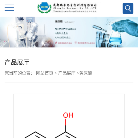
公
司
首
产品展厅
页
您当前的位置：
网站首页
>
产品展厅
>
黄尿酸
公
司
介
绍