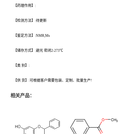
【药理作用】:
【检测方法】:待更新
【鉴定方法】:NMR;Ms
【储存方式】:避光 密闭2-273℃
【类 别】:
【供 货】:可根据客户需要包装、定制、批量生产!
相关产品：