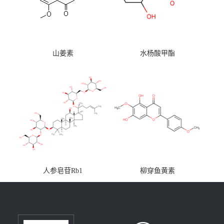
山姜素
水杨酸甲酯
人参皂苷Rb1
柳穿鱼黄素