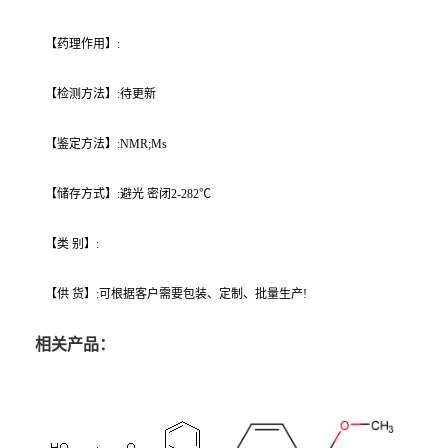
【药理作用】:
【检测方法】:待更新
【鉴定方法】:NMR;Ms
【储存方式】:避光 密闭2-282℃
【类 别】:
【供 货】:可根据客户需要包装、定制、批量生产!
相关产品：