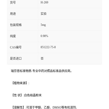
H-269
货号
用途
实验
5mg
包装规格
0.98%
纯度
851222-75-8
CAS编号
是否进口
否
瑞芬思标准物质-专业中药对照品标准品供应商。
【植物来源】:
【性 状】:白色结晶粉末
【溶解性】:可溶于甲醇、乙醇、DMSO等有机溶剂;