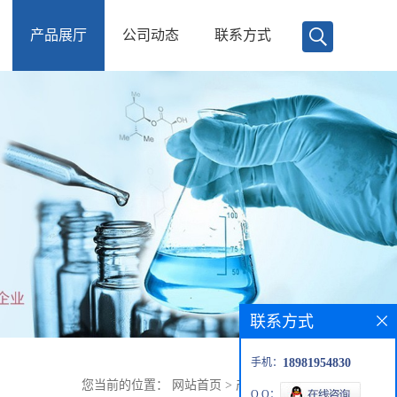
产品展厅
公司动态
联系方式
联系方式
手机：
18981954830
您当前的位置：
网站首页
>
产品展厅
>
降压素
Q Q：