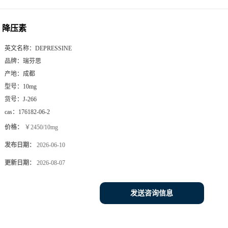
降压素
英文名称：
DEPRESSINE
品牌：
瑞芬思
产地：
成都
型号：
10mg
货号：
J-266
cas：
176182-06-2
价格：
￥2450/10mg
发布日期：
2026-06-10
更新日期：
2026-08-07
发送咨询信息