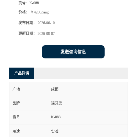
货号：
K-088
司
价格：
￥4200/5mg
发布日期：
2026-06-10
动
更新日期：
2026-08-07
态
发送咨询信息
联
系
产品详请
方
产地
成都
式
品牌
瑞芬思
K-088
货号
用途
实验