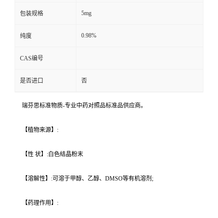
5mg
包装规格
0.98%
纯度
CAS编号
是否进口
否
瑞芬思标准物质-专业中药对照品标准品供应商。
【植物来源】:
【性 状】:白色结晶粉末
【溶解性】:可溶于甲醇、乙醇、DMSO等有机溶剂;
【药理作用】: