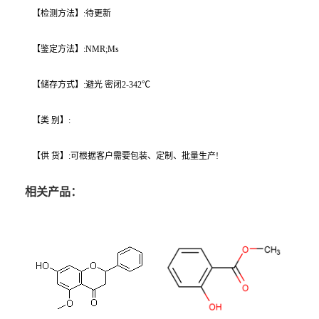
【检测方法】:待更新
【鉴定方法】:NMR;Ms
【储存方式】:避光 密闭2-342℃
【类 别】:
【供 货】:可根据客户需要包装、定制、批量生产!
相关产品：