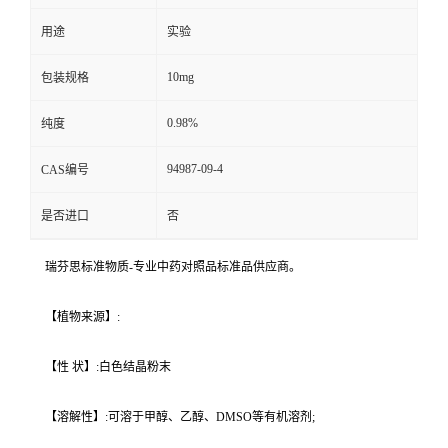
用途
实验
10mg
包装规格
0.98%
纯度
94987-09-4
CAS编号
是否进口
否
瑞芬思标准物质-专业中药对照品标准品供应商。
【植物来源】:
【性 状】:白色结晶粉末
【溶解性】:可溶于甲醇、乙醇、DMSO等有机溶剂;