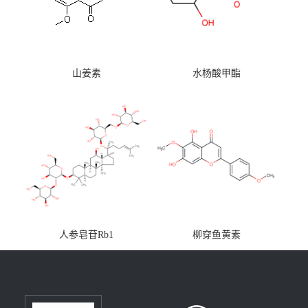
山姜素
水杨酸甲酯
人参皂苷Rb1
柳穿鱼黄素