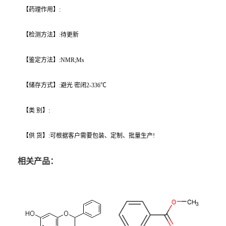
【药理作用】:
【检测方法】:待更新
【鉴定方法】:NMR;Ms
【储存方式】:避光 密闭2-336℃
【类 别】:
【供 货】:可根据客户需要包装、定制、批量生产!
相关产品：