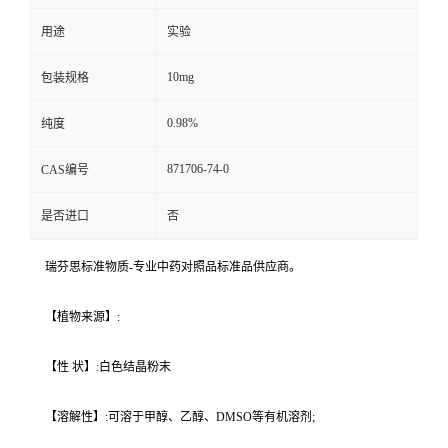
用途
实验
10mg
包装规格
0.98%
纯度
871706-74-0
CAS编号
是否进口
否
瑞芬思标准物质-专业中药对照品标准品供应商。
【植物来源】:
【性 状】:白色结晶粉末
【溶解性】:可溶于甲醇、乙醇、DMSO等有机溶剂;