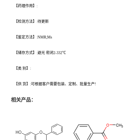
【药理作用】:
【检测方法】:待更新
【鉴定方法】:NMR;Ms
【储存方式】:避光 密闭2-332℃
【类 别】:
【供 货】:可根据客户需要包装、定制、批量生产!
相关产品：