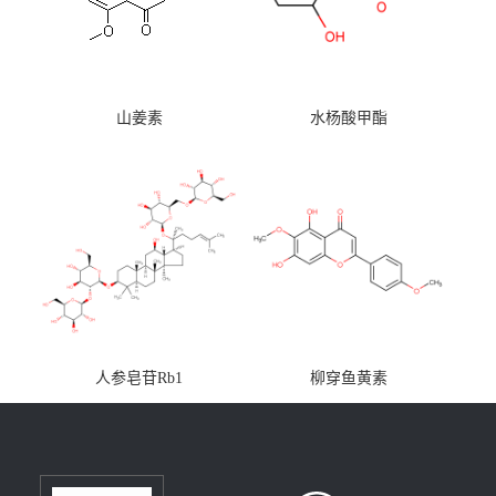
山姜素
水杨酸甲酯
人参皂苷Rb1
柳穿鱼黄素