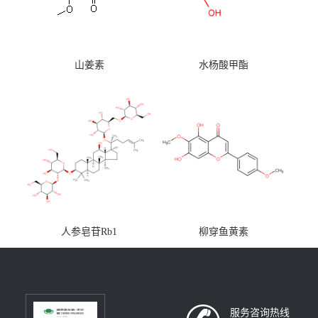
山姜素
水杨酸甲酯
人参皂苷Rb1
柳穿鱼黄素
服务咨询热线