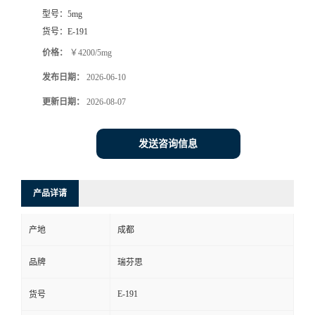
型号：
5mg
司
货号：
E-191
价格：
￥4200/5mg
动
发布日期：
2026-06-10
态
更新日期：
2026-08-07
联
发送咨询信息
系
产品详请
方
产地
成都
式
品牌
瑞芬思
E-191
货号