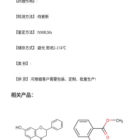
【药理作用】:
【检测方法】:待更新
【鉴定方法】:NMR;Ms
【储存方式】:避光 密闭2-174℃
【类 别】:
【供 货】:可根据客户需要包装、定制、批量生产!
相关产品：