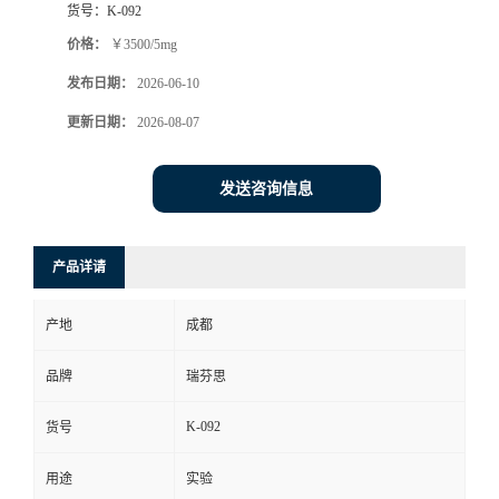
货号：
K-092
司
价格：
￥3500/5mg
发布日期：
2026-06-10
动
更新日期：
2026-08-07
态
发送咨询信息
联
系
产品详请
方
产地
成都
式
品牌
瑞芬思
K-092
货号
用途
实验