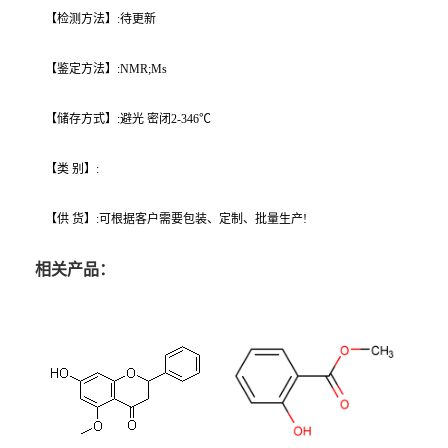
【检测方法】:待更新
【鉴定方法】:NMR;Ms
【储存方式】:避光 密闭2-346℃
【类 别】:
【供 货】:可根据客户需要包装、定制、批量生产!
相关产品：