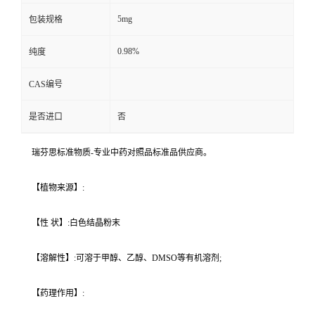
5mg
包装规格
0.98%
纯度
CAS编号
是否进口
否
瑞芬思标准物质-专业中药对照品标准品供应商。
【植物来源】:
【性 状】:白色结晶粉末
【溶解性】:可溶于甲醇、乙醇、DMSO等有机溶剂;
【药理作用】: