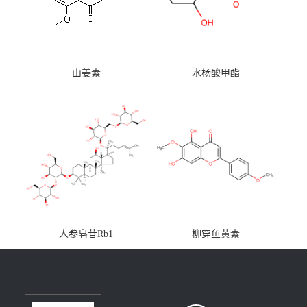
山姜素
水杨酸甲酯
人参皂苷Rb1
柳穿鱼黄素