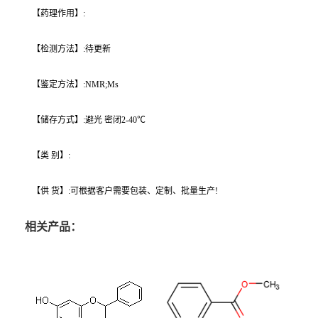
【药理作用】:
【检测方法】:待更新
【鉴定方法】:NMR;Ms
【储存方式】:避光 密闭2-40℃
【类 别】:
【供 货】:可根据客户需要包装、定制、批量生产!
相关产品：