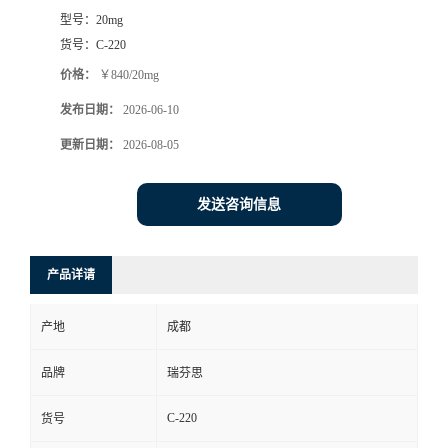
型号：
20mg
司
货号：
C-220
价格：
￥840/20mg
动
发布日期：
2026-06-10
态
更新日期：
2026-08-05
联
发送咨询信息
系
产品详请
方
产地
成都
式
品牌
瑞芬思
C-220
货号