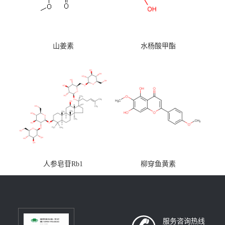
山姜素
水杨酸甲酯
人参皂苷Rb1
柳穿鱼黄素
服务咨询热线