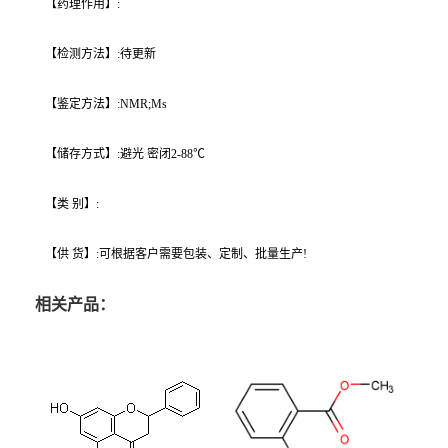
【药理作用】:
【检测方法】:待更新
【鉴定方法】:NMR;Ms
【储存方式】:避光 密闭2-88℃
【类 别】:
【供 货】:可根据客户需要包装、定制、批量生产!
相关产品：