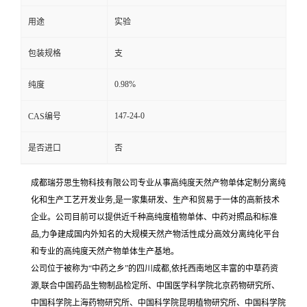
用途
实验
包装规格
支
0.98%
纯度
147-24-0
CAS编号
是否进口
否
成都瑞芬思生物科技有限公司专业从事高纯度天然产物单体定制分离纯
化和生产工艺开发业务,是一家集研发、生产和贸易于一体的高新技术
企业。公司目前可以提供近千种高纯度植物单体、中药对照品和标准
品,力争建成国内外知名的大规模天然产物活性成分高效分离纯化平台
和专业的高纯度天然产物单体生产基地。
公司位于被称为“中药之乡”的四川成都,依托西南地区丰富的中草药资
源,联合中国药品生物制品检定所、中国医学科学院北京药物研究所、
中国科学院上海药物研究所、中国科学院昆明植物研究所、中国科学院