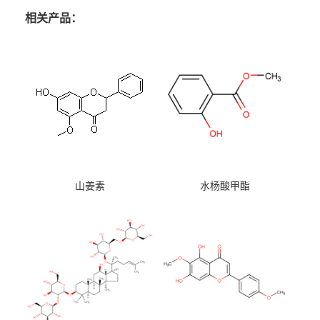
相关产品：
山姜素
水杨酸甲酯