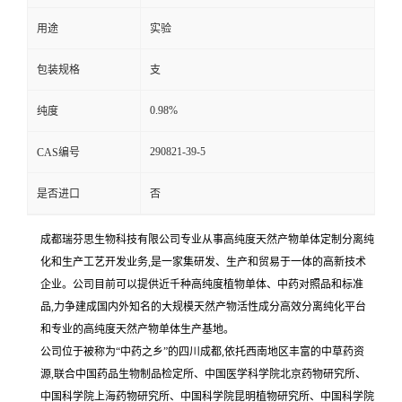
用途
实验
包装规格
支
0.98%
纯度
290821-39-5
CAS编号
是否进口
否
成都瑞芬思生物科技有限公司专业从事高纯度天然产物单体定制分离纯
化和生产工艺开发业务,是一家集研发、生产和贸易于一体的高新技术
企业。公司目前可以提供近千种高纯度植物单体、中药对照品和标准
品,力争建成国内外知名的大规模天然产物活性成分高效分离纯化平台
和专业的高纯度天然产物单体生产基地。
公司位于被称为“中药之乡”的四川成都,依托西南地区丰富的中草药资
源,联合中国药品生物制品检定所、中国医学科学院北京药物研究所、
中国科学院上海药物研究所、中国科学院昆明植物研究所、中国科学院