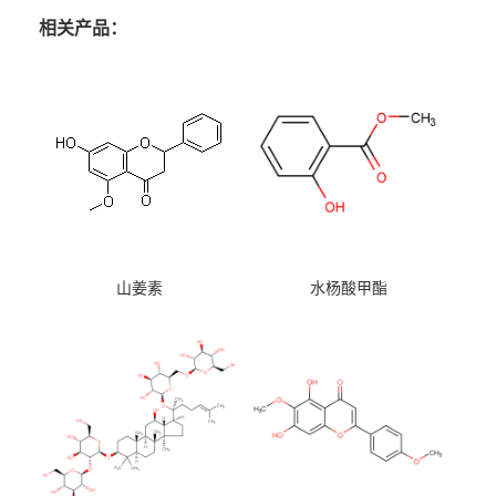
相关产品：
山姜素
水杨酸甲酯