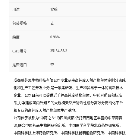
用途
实验
包装规格
支
0.98%
纯度
35154-55-3
CAS编号
是否进口
否
成都瑞芬思生物科技有限公司专业从事高纯度天然产物单体定制分离纯
化和生产工艺开发业务,是一家集研发、生产和贸易于一体的高新技术
企业。公司目前可以提供近千种高纯度植物单体、中药对照品和标准
品,力争建成国内外知名的大规模天然产物活性成分高效分离纯化平台
和专业的高纯度天然产物单体生产基地。
公司位于被称为“中药之乡”的四川成都,依托西南地区丰富的中草药资
源,联合中国药品生物制品检定所、中国医学科学院北京药物研究所、
中国科学院上海药物研究所、中国科学院昆明植物研究所、中国科学院