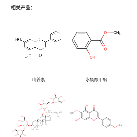
相关产品：
山姜素
水杨酸甲酯