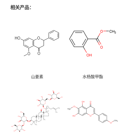
相关产品：
山姜素
水杨酸甲酯