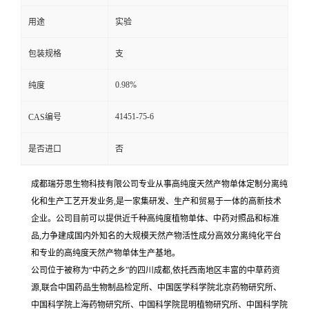
用途
实验
包装规格
支
0.98%
纯度
41451-75-6
CAS编号
是否进口
否
成都瑞芬思生物科技有限公司专业从事高纯度天然产物单体定制分离纯
化和生产工艺开发业务,是一家集研发、生产和贸易于一体的高新技术
企业。公司目前可以提供近千种高纯度植物单体、中药对照品和标准
品,力争建成国内外知名的大规模天然产物活性成分高效分离纯化平台
和专业的高纯度天然产物单体生产基地。
公司位于被称为“中药之乡”的四川成都,依托西南地区丰富的中草药资
源,联合中国药品生物制品检定所、中国医学科学院北京药物研究所、
中国科学院上海药物研究所、中国科学院昆明植物研究所、中国科学院