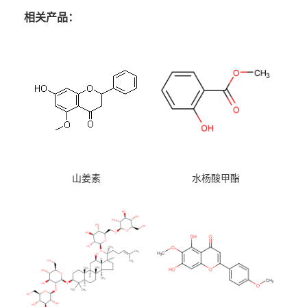
相关产品：
山姜素
水杨酸甲酯