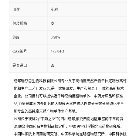
用途
实验
包装规格
支
0.98%
纯度
475-84-3
CAS编号
是否进口
否
成都瑞芬思生物科技有限公司专业从事高纯度天然产物单体定制分离纯
化和生产工艺开发业务,是一家集研发、生产和贸易于一体的高新技术
企业。公司目前可以提供近千种高纯度植物单体、中药对照品和标准
品,力争建成国内外知名的大规模天然产物活性成分高效分离纯化平台
和专业的高纯度天然产物单体生产基地。
公司位于被称为“中药之乡”的四川成都,依托西南地区丰富的中草药资
源,联合中国药品生物制品检定所、中国医学科学院北京药物研究所、
中国科学院上海药物研究所、中国科学院昆明植物研究所、中国科学院