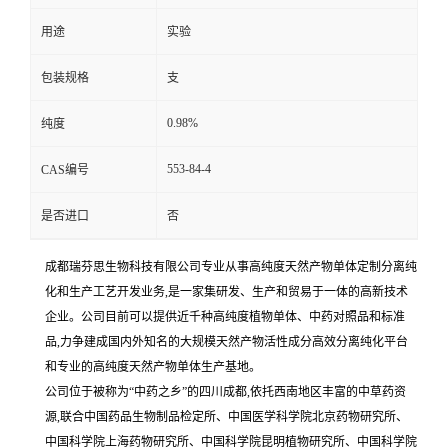
用途
实验
包装规格
支
0.98%
纯度
553-84-4
CAS编号
是否进口
否
成都瑞芬思生物科技有限公司专业从事高纯度天然产物单体定制分离纯
化和生产工艺开发业务,是一家集研发、生产和贸易于一体的高新技术
企业。公司目前可以提供近千种高纯度植物单体、中药对照品和标准
品,力争建成国内外知名的大规模天然产物活性成分高效分离纯化平台
和专业的高纯度天然产物单体生产基地。
公司位于被称为“中药之乡”的四川成都,依托西南地区丰富的中草药资
源,联合中国药品生物制品检定所、中国医学科学院北京药物研究所、
中国科学院上海药物研究所、中国科学院昆明植物研究所、中国科学院