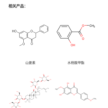
相关产品：
山姜素
水杨酸甲酯