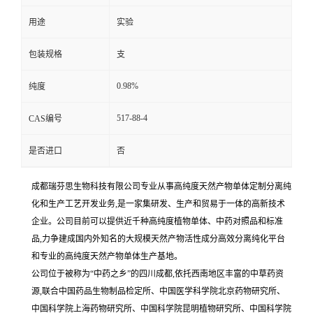
用途
实验
包装规格
支
0.98%
纯度
517-88-4
CAS编号
是否进口
否
成都瑞芬思生物科技有限公司专业从事高纯度天然产物单体定制分离纯
化和生产工艺开发业务,是一家集研发、生产和贸易于一体的高新技术
企业。公司目前可以提供近千种高纯度植物单体、中药对照品和标准
品,力争建成国内外知名的大规模天然产物活性成分高效分离纯化平台
和专业的高纯度天然产物单体生产基地。
公司位于被称为“中药之乡”的四川成都,依托西南地区丰富的中草药资
源,联合中国药品生物制品检定所、中国医学科学院北京药物研究所、
中国科学院上海药物研究所、中国科学院昆明植物研究所、中国科学院