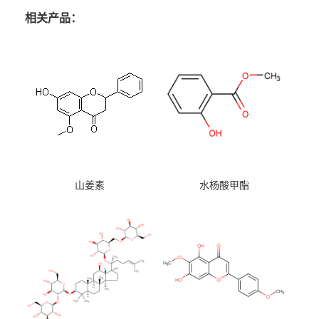
相关产品：
山姜素
水杨酸甲酯