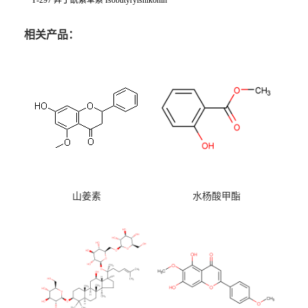
Y-297 异丁酰紫草素 Isobutyrylshikonin
相关产品：
山姜素
水杨酸甲酯