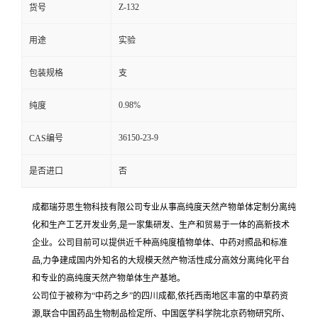
Z-132
货号
用途
实验
包装规格
支
0.98%
纯度
36150-23-9
CAS编号
是否进口
否
成都瑞芬思生物科技有限公司专业从事高纯度天然产物单体定制分离纯
化和生产工艺开发业务,是一家集研发、生产和贸易于一体的高新技术
企业。公司目前可以提供近千种高纯度植物单体、中药对照品和标准
品,力争建成国内外知名的大规模天然产物活性成分高效分离纯化平台
和专业的高纯度天然产物单体生产基地。
公司位于被称为“中药之乡”的四川成都,依托西南地区丰富的中草药资
源,联合中国药品生物制品检定所、中国医学科学院北京药物研究所、