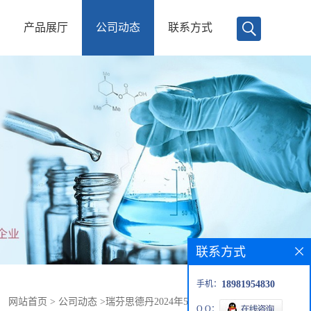
产品展厅
公司动态
联系方式
联系方式
手机：
18981954830
：
网站首页
>
公司动态
>
瑞芬思德丹2024年5月产品推荐（1）
Q Q：