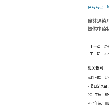
官网网址：
h
瑞芬思德丹
提供
中药
上一篇：
瑞
下一篇：
2
相关新闻：
感恩回馈｜瑞
# 夏日清风
2024年德丹
2024年德丹