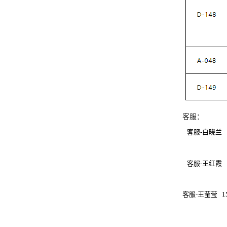
客服：
客服-白晓兰
客服-王红霞
客服-王莹莹 1575