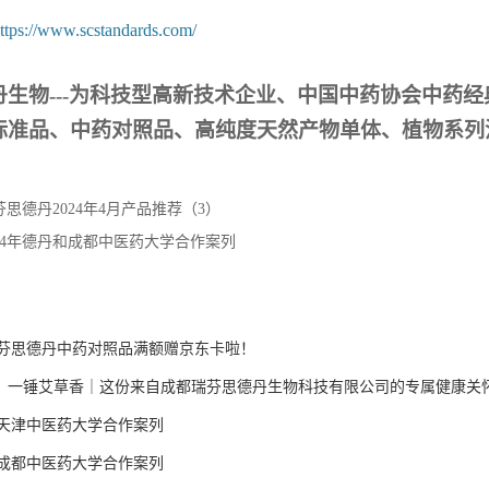
ttps://www.scstandards.com/
生物---
为科技型高新技术企业、中国中药协会中药经
标准品、中药对照品、高纯度天然产物单体、植物系列
芬思德丹2024年4月产品推荐（3）
024年德丹和成都中医药大学合作案列
芬思德丹中药对照品满额赠京东卡啦！
至，一锤艾草香｜这份来自成都瑞芬思德丹生物科技有限公司的专属健康关
和天津中医药大学合作案列
和成都中医药大学合作案列